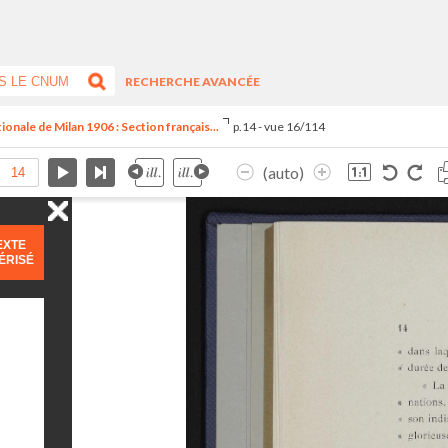
RECHERCHE AVANCÉE
tionale de Milan 1906 : Section français...
p.14 - vue 16/114
(auto)
EXTE
ÉRISÉ