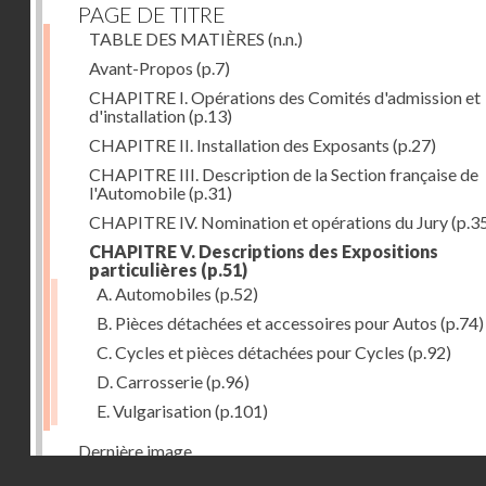
PAGE DE TITRE
TABLE DES MATIÈRES
(n.n.)
Avant-Propos
(p.7)
CHAPITRE I. Opérations des Comités d'admission et
d'installation
(p.13)
CHAPITRE II. Installation des Exposants
(p.27)
CHAPITRE III. Description de la Section française de
l'Automobile
(p.31)
CHAPITRE IV. Nomination et opérations du Jury
(p.3
CHAPITRE V. Descriptions des Expositions
particulières
(p.51)
A. Automobiles
(p.52)
B. Pièces détachées et accessoires pour Autos
(p.74)
C. Cycles et pièces détachées pour Cycles
(p.92)
D. Carrosserie
(p.96)
E. Vulgarisation
(p.101)
Dernière image
Droits réservés - CNAM