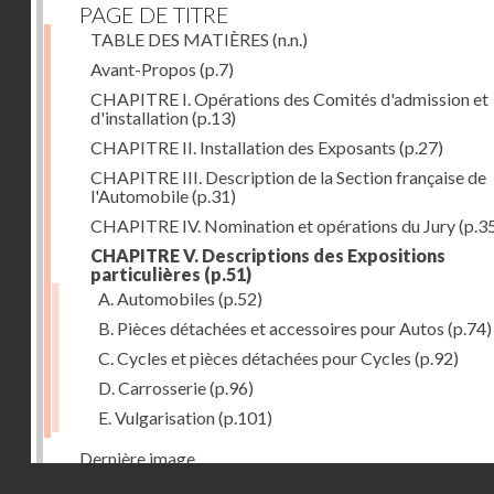
PAGE DE TITRE
TABLE DES MATIÈRES
(n.n.)
Avant-Propos
(p.7)
CHAPITRE I. Opérations des Comités d'admission et
d'installation
(p.13)
CHAPITRE II. Installation des Exposants
(p.27)
CHAPITRE III. Description de la Section française de
l'Automobile
(p.31)
CHAPITRE IV. Nomination et opérations du Jury
(p.3
CHAPITRE V. Descriptions des Expositions
particulières
(p.51)
A. Automobiles
(p.52)
B. Pièces détachées et accessoires pour Autos
(p.74)
C. Cycles et pièces détachées pour Cycles
(p.92)
D. Carrosserie
(p.96)
E. Vulgarisation
(p.101)
Dernière image
Droits réservés - CNAM