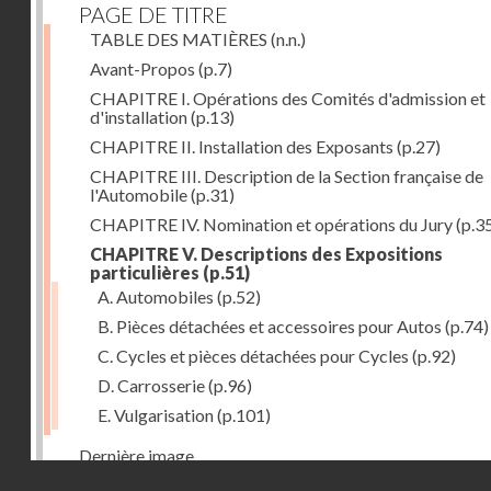
PAGE DE TITRE
TABLE DES MATIÈRES
(n.n.)
Avant-Propos
(p.7)
CHAPITRE I. Opérations des Comités d'admission et
d'installation
(p.13)
CHAPITRE II. Installation des Exposants
(p.27)
CHAPITRE III. Description de la Section française de
l'Automobile
(p.31)
CHAPITRE IV. Nomination et opérations du Jury
(p.3
CHAPITRE V. Descriptions des Expositions
particulières
(p.51)
A. Automobiles
(p.52)
B. Pièces détachées et accessoires pour Autos
(p.74)
C. Cycles et pièces détachées pour Cycles
(p.92)
D. Carrosserie
(p.96)
E. Vulgarisation
(p.101)
Dernière image
Droits réservés - CNAM