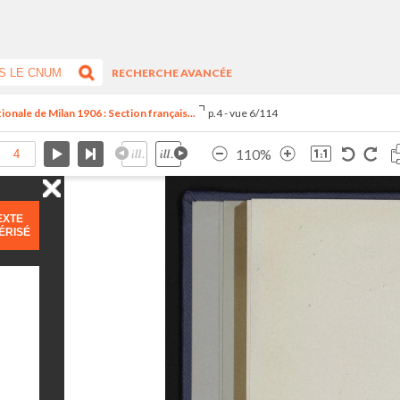
RECHERCHE AVANCÉE
tionale de Milan 1906 : Section français...
p.4 - vue 6/114
110%
EXTE
ÉRISÉ