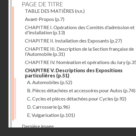
PAGE DE TITRE
TABLE DES MATIÈRES
(n.n.)
Avant-Propos
(p.7)
CHAPITRE I. Opérations des Comités d'admission et
d'installation
(p.13)
CHAPITRE II. Installation des Exposants
(p.27)
CHAPITRE III. Description de la Section française de
l'Automobile
(p.31)
CHAPITRE IV. Nomination et opérations du Jury
(p.3
CHAPITRE V. Descriptions des Expositions
particulières
(p.51)
A. Automobiles
(p.52)
B. Pièces détachées et accessoires pour Autos
(p.74)
C. Cycles et pièces détachées pour Cycles
(p.92)
D. Carrosserie
(p.96)
E. Vulgarisation
(p.101)
Dernière image
Droits réservés - CNAM