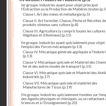
Ier groupe. Industries ayant pour objet principal
l'Extraction ou la Production de Matières brutes
(p.5
Classe I. Art des mines et métallurgie
(p.5)
Classe II. Art forestier, Chasse, Pêche et Récoltes de
produits obtenus sans culture
(p.8)
Classe III. Agriculture (y compris toutes les cultures
Végétaux et d'Animaux)
(p.11)
IIe groupe. Industries ayant spécialement pour objet
l'emploi des Forces mécaniques
(p.13)
Classe IV. Mécanique générale appliquée à l'industr
(p.13)
Classe V. Mécanique spéciale et Matériel des Chem
fer et des autres modes de transport
(p.15)
Classe VI. Mécanique spéciale et Matériel des Ateli
industriels
(p.17)
Classe VII. Mécanique spéciale et matériel des
Manufactures de Tissus
(p.19)
IIIe groupe. Industries spécialement fondées sur l'em
des Agents physiques et chimiques, ou se rattachant 
Sciences et à l'Enseignement
(p.20)