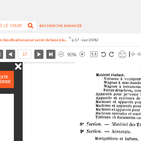
RECHERCHE AVANCÉE
classification pour servir de base à la...
p.17 - vue 20/82
90%
EXTE
ÉRISÉ