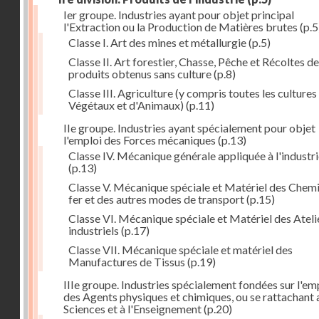
Ier groupe. Industries ayant pour objet principal
l'Extraction ou la Production de Matières brutes
(p.5
Classe I. Art des mines et métallurgie
(p.5)
Classe II. Art forestier, Chasse, Pêche et Récoltes de
produits obtenus sans culture
(p.8)
Classe III. Agriculture (y compris toutes les cultures
Végétaux et d'Animaux)
(p.11)
IIe groupe. Industries ayant spécialement pour objet
l'emploi des Forces mécaniques
(p.13)
Classe IV. Mécanique générale appliquée à l'industr
(p.13)
Classe V. Mécanique spéciale et Matériel des Chem
fer et des autres modes de transport
(p.15)
Classe VI. Mécanique spéciale et Matériel des Ateli
industriels
(p.17)
Classe VII. Mécanique spéciale et matériel des
Manufactures de Tissus
(p.19)
IIIe groupe. Industries spécialement fondées sur l'em
des Agents physiques et chimiques, ou se rattachant 
Sciences et à l'Enseignement
(p.20)