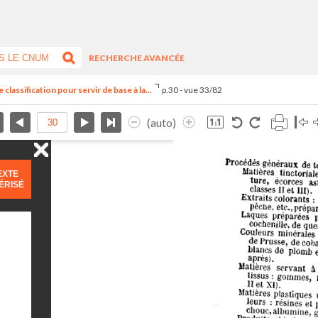
RECHERCHE AVANCÉE
classification pour servir de base à la...
p.30 - vue 33/82
(auto)
EXTE
ÉRISÉ