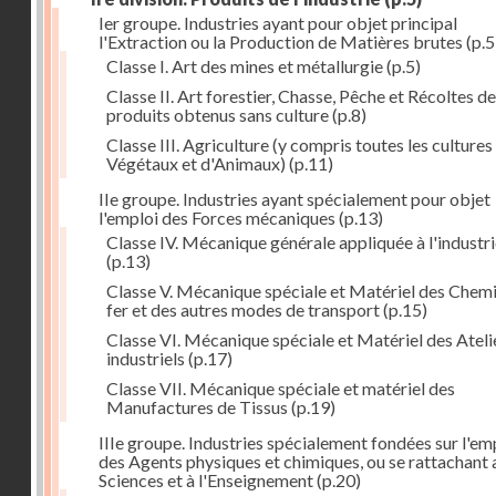
Ier groupe. Industries ayant pour objet principal
l'Extraction ou la Production de Matières brutes
(p.5
Classe I. Art des mines et métallurgie
(p.5)
Classe II. Art forestier, Chasse, Pêche et Récoltes de
produits obtenus sans culture
(p.8)
Classe III. Agriculture (y compris toutes les cultures
Végétaux et d'Animaux)
(p.11)
IIe groupe. Industries ayant spécialement pour objet
l'emploi des Forces mécaniques
(p.13)
Classe IV. Mécanique générale appliquée à l'industr
(p.13)
Classe V. Mécanique spéciale et Matériel des Chem
fer et des autres modes de transport
(p.15)
Classe VI. Mécanique spéciale et Matériel des Ateli
industriels
(p.17)
Classe VII. Mécanique spéciale et matériel des
Manufactures de Tissus
(p.19)
IIIe groupe. Industries spécialement fondées sur l'em
des Agents physiques et chimiques, ou se rattachant 
Sciences et à l'Enseignement
(p.20)