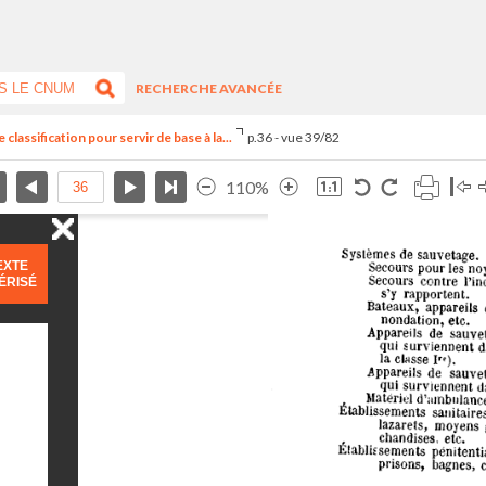
RECHERCHE AVANCÉE
classification pour servir de base à la...
p.36 - vue 39/82
110%
EXTE
ÉRISÉ