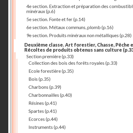
4e section. Extraction et préparation des combustib
minéraux
(p.6)
5e section. Fonte et fer
(p.14)
6e section. Métaux communs, plomb
(p.16)
9e section. Produits minéraux non métalliques
(p.28)
Deuxième classe. Art forestier, Chasse, Pêche 
Récoltes de produits obtenus sans culture
(p.3
Section première
(p.33)
Collection des bois des forêts royales
(p.33)
Ecole forestière
(p.35)
Bois
(p.35)
Charbons
(p.39)
Charbonnailles
(p.40)
Résines
(p.41)
Spartes
(p.41)
Ecorces
(p.44)
Instruments
(p.44)