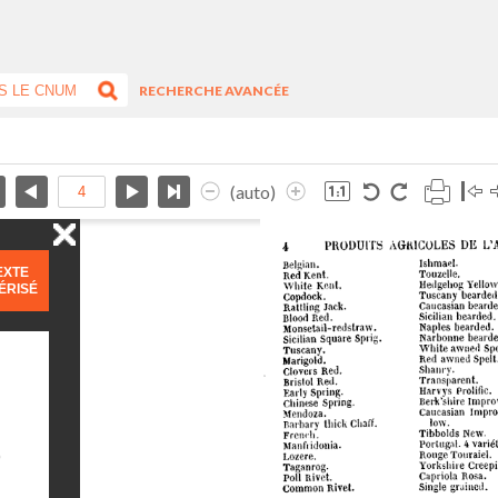
RECHERCHE AVANCÉE
(auto)
EXTE
ÉRISÉ
)