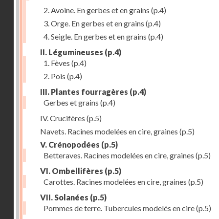
2. Avoine. En gerbes et en grains
(p.4)
3. Orge. En gerbes et en grains
(p.4)
4. Seigle. En gerbes et en grains
(p.4)
II. Légumineuses
(p.4)
1. Fèves
(p.4)
2. Pois
(p.4)
III. Plantes fourragères
(p.4)
Gerbes et grains
(p.4)
IV. Crucifères
(p.5)
Navets. Racines modelées en cire, graines
(p.5)
V. Crénopodées
(p.5)
Betteraves. Racines modelées en cire, graines
(p.5)
VI. Ombellifères
(p.5)
Carottes. Racines modelées en cire, graines
(p.5)
VII. Solanées
(p.5)
Pommes de terre. Tubercules modelés en cire
(p.5)