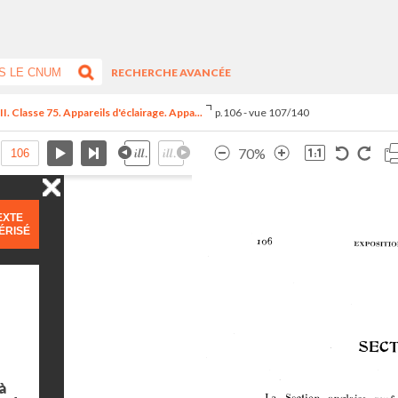
RECHERCHE AVANCÉE
I. Classe 75. Appareils d'éclairage. Appa...
p.106 - vue 107/140
70%
EXTE
ÉRISÉ
à