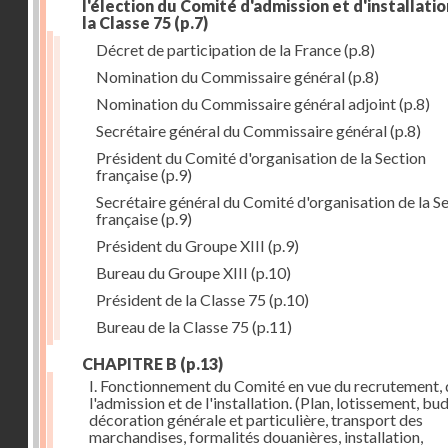
l'élection du Comité d'admission et d'installati
la Classe 75
(p.7)
Décret de participation de la France
(p.8)
Nomination du Commissaire général
(p.8)
Nomination du Commissaire général adjoint
(p.8)
Secrétaire général du Commissaire général
(p.8)
Président du Comité d'organisation de la Section
française
(p.9)
Secrétaire général du Comité d'organisation de la S
française
(p.9)
Président du Groupe XIII
(p.9)
Bureau du Groupe XIII
(p.10)
Président de la Classe 75
(p.10)
Bureau de la Classe 75
(p.11)
CHAPITRE B
(p.13)
I. Fonctionnement du Comité en vue du recrutement, 
l'admission et de l'installation. (Plan, lotissement, bu
décoration générale et particulière, transport des
marchandises, formalités douanières, installation,