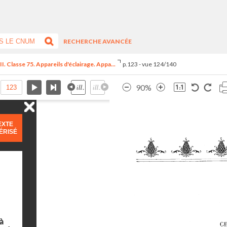
RECHERCHE AVANCÉE
I. Classe 75. Appareils d'éclairage. Appa...
p.123 - vue 124/140
90%
EXTE
ÉRISÉ
à