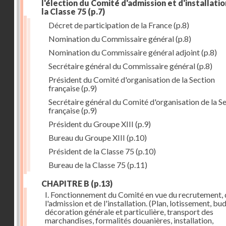
l'élection du Comité d'admission et d'installati
la Classe 75
(p.7)
Décret de participation de la France
(p.8)
Nomination du Commissaire général
(p.8)
Nomination du Commissaire général adjoint
(p.8)
Secrétaire général du Commissaire général
(p.8)
Président du Comité d'organisation de la Section
française
(p.9)
Secrétaire général du Comité d'organisation de la S
française
(p.9)
Président du Groupe XIII
(p.9)
Bureau du Groupe XIII
(p.10)
Président de la Classe 75
(p.10)
Bureau de la Classe 75
(p.11)
CHAPITRE B
(p.13)
I. Fonctionnement du Comité en vue du recrutement, 
l'admission et de l'installation. (Plan, lotissement, bu
décoration générale et particulière, transport des
marchandises, formalités douanières, installation,