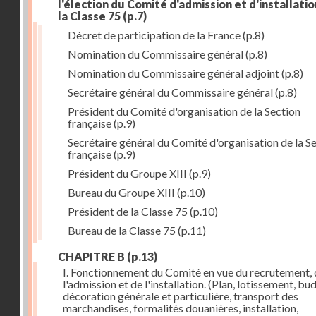
l'élection du Comité d'admission et d'installati
la Classe 75
(p.7)
Décret de participation de la France
(p.8)
Nomination du Commissaire général
(p.8)
Nomination du Commissaire général adjoint
(p.8)
Secrétaire général du Commissaire général
(p.8)
Président du Comité d'organisation de la Section
française
(p.9)
Secrétaire général du Comité d'organisation de la S
française
(p.9)
Président du Groupe XIII
(p.9)
Bureau du Groupe XIII
(p.10)
Président de la Classe 75
(p.10)
Bureau de la Classe 75
(p.11)
CHAPITRE B
(p.13)
I. Fonctionnement du Comité en vue du recrutement, 
l'admission et de l'installation. (Plan, lotissement, bu
décoration générale et particulière, transport des
marchandises, formalités douanières, installation,