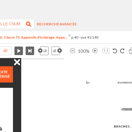
RECHERCHE AVANCÉE
I. Classe 75. Appareils d'éclairage. Appa...
p.40 - vue 41/140
100%
EXTE
ÉRISÉ
à