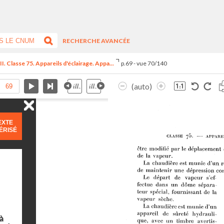
RECHERCHE AVANCÉE
I. Classe 75. Appareils d'éclairage. Appa...
p.69 - vue 70/140
(auto)
EXTE
ÉRISÉ
à