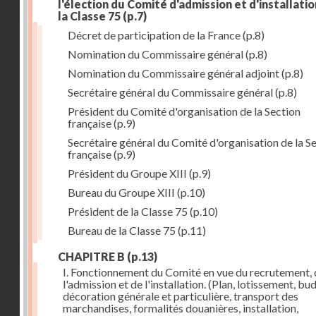
l'élection du Comité d'admission et d'installati
la Classe 75
(p.7)
Décret de participation de la France
(p.8)
Nomination du Commissaire général
(p.8)
Nomination du Commissaire général adjoint
(p.8)
Secrétaire général du Commissaire général
(p.8)
Président du Comité d'organisation de la Section
française
(p.9)
Secrétaire général du Comité d'organisation de la S
française
(p.9)
Président du Groupe XIII
(p.9)
Bureau du Groupe XIII
(p.10)
Président de la Classe 75
(p.10)
Bureau de la Classe 75
(p.11)
CHAPITRE B
(p.13)
I. Fonctionnement du Comité en vue du recrutement, 
l'admission et de l'installation. (Plan, lotissement, bu
décoration générale et particulière, transport des
marchandises, formalités douanières, installation,