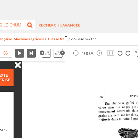
RECHERCHE AVANCÉE
rançaise. Machines agricoles. Classe 87
p.66 - vue 66/151
100%
EXTE
ÉRISÉ
sses