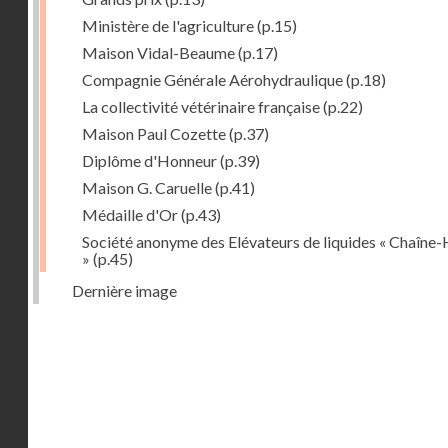
Ministère de l'agriculture
(p.15)
Maison Vidal-Beaume
(p.17)
Compagnie Générale Aérohydraulique
(p.18)
La collectivité vétérinaire française
(p.22)
Maison Paul Cozette
(p.37)
Diplôme d'Honneur
(p.39)
Maison G. Caruelle
(p.41)
Médaille d'Or
(p.43)
Société anonyme des Elévateurs de liquides « Chaîne-
»
(p.45)
Dernière image