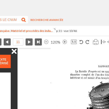
RECHERCHE AVANCÉE
ançaise. Matériel et procédés des indu...
p.11 - vue 10/46
120%
EXTE
ÉRISÉ