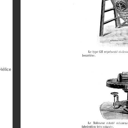
Hélice