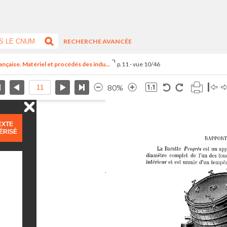
RECHERCHE AVANCÉE
ançaise. Matériel et procédés des indu...
p.11 - vue 10/46
80%
EXTE
ÉRISÉ