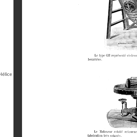
Hélice