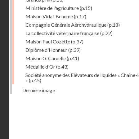
Ministère de l'agriculture
(p.15)
Maison Vidal-Beaume
(p.17)
Compagnie Générale Aérohydraulique
(p.18)
La collectivité vétérinaire française
(p.22)
Maison Paul Cozette
(p.37)
Diplôme d'Honneur
(p.39)
Maison G. Caruelle
(p.41)
Médaille d'Or
(p.43)
Société anonyme des Elévateurs de liquides « Chaîne-
»
(p.45)
Dernière image