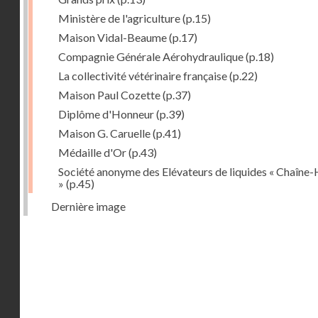
Ministère de l'agriculture
(p.15)
Maison Vidal-Beaume
(p.17)
Compagnie Générale Aérohydraulique
(p.18)
La collectivité vétérinaire française
(p.22)
Maison Paul Cozette
(p.37)
Diplôme d'Honneur
(p.39)
Maison G. Caruelle
(p.41)
Médaille d'Or
(p.43)
Société anonyme des Elévateurs de liquides « Chaîne-
»
(p.45)
Dernière image