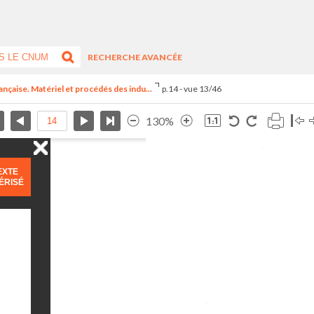
RECHERCHE AVANCÉE
ançaise. Matériel et procédés des indu...
p.14 - vue 13/46
130%
EXTE
ÉRISÉ