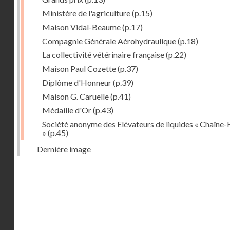
Ministère de l'agriculture
(p.15)
Maison Vidal-Beaume
(p.17)
Compagnie Générale Aérohydraulique
(p.18)
La collectivité vétérinaire française
(p.22)
Maison Paul Cozette
(p.37)
Diplôme d'Honneur
(p.39)
Maison G. Caruelle
(p.41)
Médaille d'Or
(p.43)
Société anonyme des Elévateurs de liquides « Chaîne-
»
(p.45)
Dernière image