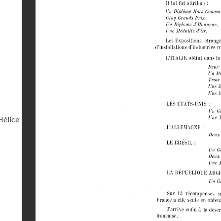
Hélice