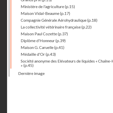
Ministère de l'agriculture
(p.15)
Maison Vidal-Beaume
(p.17)
Compagnie Générale Aérohydraulique
(p.18)
La collectivité vétérinaire française
(p.22)
Maison Paul Cozette
(p.37)
Diplôme d'Honneur
(p.39)
Maison G. Caruelle
(p.41)
Médaille d'Or
(p.43)
Société anonyme des Elévateurs de liquides « Chaîne-
»
(p.45)
Dernière image