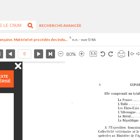
RECHERCHE AVANCÉE
ançaise. Matériel et procédés des indu...
n.n. - vue 5/46
80%
EXTE
ÉRISÉ