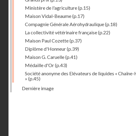
Ministère de l'agriculture
(p.15)
Maison Vidal-Beaume
(p.17)
Compagnie Générale Aérohydraulique
(p.18)
La collectivité vétérinaire française
(p.22)
Maison Paul Cozette
(p.37)
Diplôme d'Honneur
(p.39)
Maison G. Caruelle
(p.41)
Médaille d'Or
(p.43)
Société anonyme des Elévateurs de liquides « Chaîne-
»
(p.45)
Dernière image