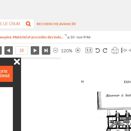
RECHERCHE AVANCÉE
ançaise. Matériel et procédés des indu...
p.10 - vue 9/46
120%
EXTE
ÉRISÉ