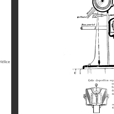
Hélice