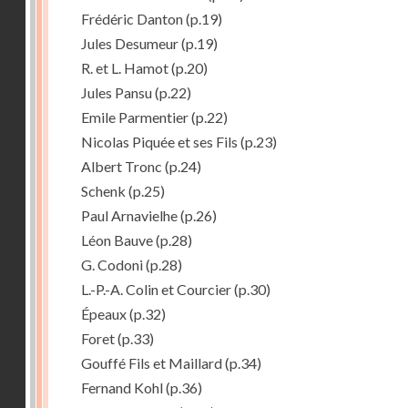
Frédéric Danton
(p.19)
Jules Desumeur
(p.19)
R. et L. Hamot
(p.20)
Jules Pansu
(p.22)
Emile Parmentier
(p.22)
Nicolas Piquée et ses Fils
(p.23)
Albert Tronc
(p.24)
Schenk
(p.25)
Paul Arnavielhe
(p.26)
Léon Bauve
(p.28)
G. Codoni
(p.28)
L.-P.-A. Colin et Courcier
(p.30)
Épeaux
(p.32)
Foret
(p.33)
Gouffé Fils et Maillard
(p.34)
Fernand Kohl
(p.36)