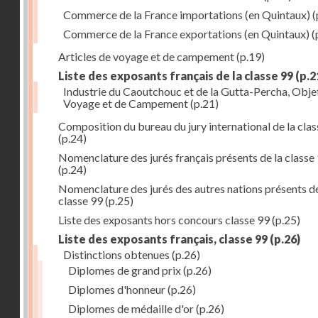
Commerce de la France importations (en Quintaux)
(
Commerce de la France exportations (en Quintaux)
(
Articles de voyage et de campement
(p.19)
Liste des exposants français de la classe 99
(p.2
Industrie du Caoutchouc et de la Gutta-Percha, Obje
Voyage et de Campement
(p.21)
Composition du bureau du jury international de la cla
(p.24)
Nomenclature des jurés français présents de la classe
(p.24)
Nomenclature des jurés des autres nations présents de
classe 99
(p.25)
Liste des exposants hors concours classe 99
(p.25)
Liste des exposants français, classe 99
(p.26)
Distinctions obtenues
(p.26)
Diplomes de grand prix
(p.26)
Diplomes d'honneur
(p.26)
Diplomes de médaille d'or
(p.26)