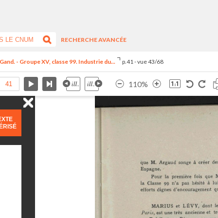
RECHERCHE AVANCÉE
Gand. - Groupe XV, classe 99. Industrie du...
p.41 - vue 43/68
110%
EXTE
ÉRISÉ