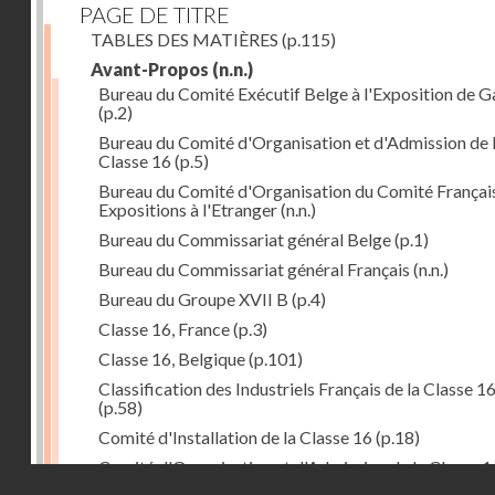
PAGE DE TITRE
TABLES DES MATIÈRES
(p.115)
Avant-Propos
(n.n.)
Bureau du Comité Exécutif Belge à l'Exposition de 
(p.2)
Bureau du Comité d'Organisation et d'Admission de 
Classe 16
(p.5)
Bureau du Comité d'Organisation du Comité Françai
Expositions à l'Etranger
(n.n.)
Bureau du Commissariat général Belge
(p.1)
Bureau du Commissariat général Français
(n.n.)
Bureau du Groupe XVII B
(p.4)
Classe 16, France
(p.3)
Classe 16, Belgique
(p.101)
Classification des Industriels Français de la Classe 1
(p.58)
Comité d'Installation de la Classe 16
(p.18)
Comité d'Organisation et d'Admission de la Classe 1
Droits réservés - CNAM
(p.5)