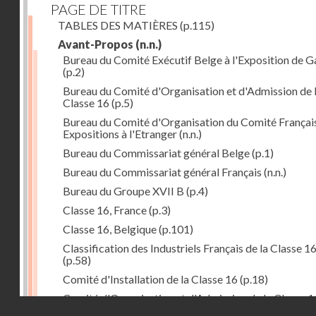
PAGE DE TITRE
TABLES DES MATIÈRES
(p.115)
Avant-Propos
(n.n.)
Bureau du Comité Exécutif Belge à l'Exposition de 
(p.2)
Bureau du Comité d'Organisation et d'Admission de 
Classe 16
(p.5)
Bureau du Comité d'Organisation du Comité Françai
Expositions à l'Etranger
(n.n.)
Bureau du Commissariat général Belge
(p.1)
Bureau du Commissariat général Français
(n.n.)
Bureau du Groupe XVII B
(p.4)
Classe 16, France
(p.3)
Classe 16, Belgique
(p.101)
Classification des Industriels Français de la Classe 1
(p.58)
Comité d'Installation de la Classe 16
(p.18)
Comité d'Organisation et d'Admission de la Classe 1
Droits réservés - CNAM
(p.5)