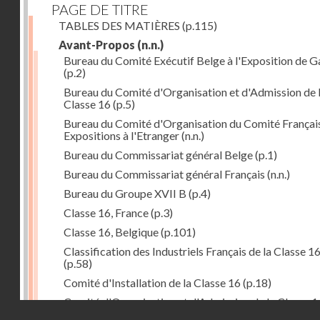
PAGE DE TITRE
TABLES DES MATIÈRES
(p.115)
Avant-Propos
(n.n.)
Bureau du Comité Exécutif Belge à l'Exposition de 
(p.2)
Bureau du Comité d'Organisation et d'Admission de 
Classe 16
(p.5)
Bureau du Comité d'Organisation du Comité Françai
Expositions à l'Etranger
(n.n.)
Bureau du Commissariat général Belge
(p.1)
Bureau du Commissariat général Français
(n.n.)
Bureau du Groupe XVII B
(p.4)
Classe 16, France
(p.3)
Classe 16, Belgique
(p.101)
Classification des Industriels Français de la Classe 1
(p.58)
Comité d'Installation de la Classe 16
(p.18)
Comité d'Organisation et d'Admission de la Classe 1
Droits réservés - CNAM
(p.5)