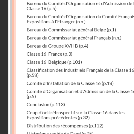
Bureau du Comité d'Organisation et d'Admission de 
Classe 16
(p.5)
Bureau du Comité d'Organisation du Comité Françai
Expositions à l'Etranger
(n.n.)
Bureau du Commissariat général Belge
(p.1)
Bureau du Commissariat général Français
(n.n.)
Bureau du Groupe XVII B
(p.4)
Classe 16, France
(p.3)
Classe 16, Belgique
(p.101)
Classification des Industriels Français de la Classe 1
(p.58)
Comité d'Installation de la Classe 16
(p.18)
Comité d'Organisation et d'Admission de la Classe 1
(p.5)
Conclusion
(p.113)
Coup d'oeil rétrospectif sur la Classe 16 dans les
Expositions précédentes
(p.32)
Distribution des récompenses
(p.112)
Historique rapide de Gand
(p.36)