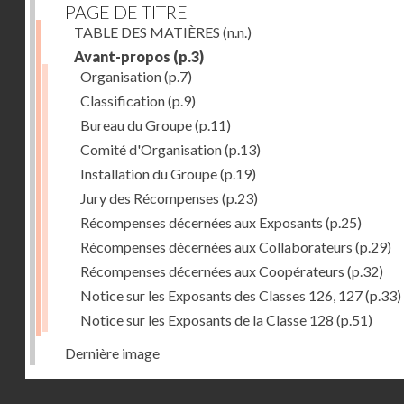
PAGE DE TITRE
TABLE DES MATIÈRES
(n.n.)
Avant-propos
(p.3)
Organisation
(p.7)
Classification
(p.9)
Bureau du Groupe
(p.11)
Comité d'Organisation
(p.13)
Installation du Groupe
(p.19)
Jury des Récompenses
(p.23)
Récompenses décernées aux Exposants
(p.25)
Récompenses décernées aux Collaborateurs
(p.29)
Récompenses décernées aux Coopérateurs
(p.32)
Notice sur les Exposants des Classes 126, 127
(p.33)
Notice sur les Exposants de la Classe 128
(p.51)
Dernière image
Droits réservés - CNAM