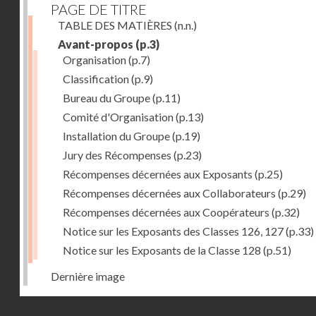
PAGE DE TITRE
TABLE DES MATIÈRES
(n.n.)
Avant-propos
(p.3)
Organisation
(p.7)
Classification
(p.9)
Bureau du Groupe
(p.11)
Comité d'Organisation
(p.13)
Installation du Groupe
(p.19)
Jury des Récompenses
(p.23)
Récompenses décernées aux Exposants
(p.25)
Récompenses décernées aux Collaborateurs
(p.29)
Récompenses décernées aux Coopérateurs
(p.32)
Notice sur les Exposants des Classes 126, 127
(p.33)
Notice sur les Exposants de la Classe 128
(p.51)
Dernière image
Droits réservés - CNAM