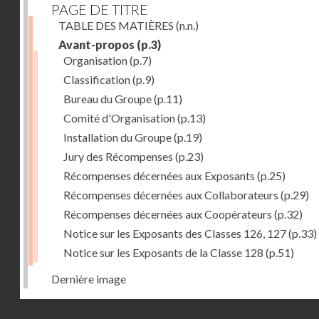
PAGE DE TITRE
TABLE DES MATIÈRES
(n.n.)
Avant-propos
(p.3)
Organisation
(p.7)
Classification
(p.9)
Bureau du Groupe
(p.11)
Comité d'Organisation
(p.13)
Installation du Groupe
(p.19)
Jury des Récompenses
(p.23)
Récompenses décernées aux Exposants
(p.25)
Récompenses décernées aux Collaborateurs
(p.29)
Récompenses décernées aux Coopérateurs
(p.32)
Notice sur les Exposants des Classes 126, 127
(p.33)
Notice sur les Exposants de la Classe 128
(p.51)
Dernière image
Droits réservés - CNAM