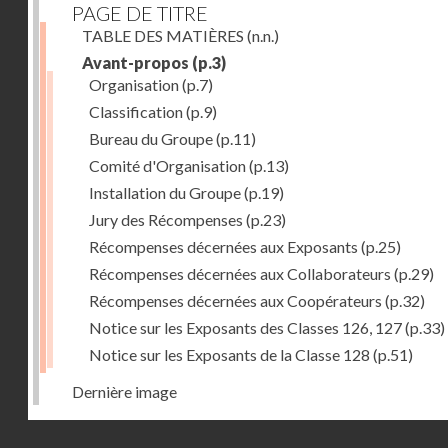
PAGE DE TITRE
TABLE DES MATIÈRES
(n.n.)
Avant-propos
(p.3)
Organisation
(p.7)
Classification
(p.9)
Bureau du Groupe
(p.11)
Comité d'Organisation
(p.13)
Installation du Groupe
(p.19)
Jury des Récompenses
(p.23)
Récompenses décernées aux Exposants
(p.25)
Récompenses décernées aux Collaborateurs
(p.29)
Récompenses décernées aux Coopérateurs
(p.32)
Notice sur les Exposants des Classes 126, 127
(p.33)
Notice sur les Exposants de la Classe 128
(p.51)
Dernière image
Droits réservés - CNAM