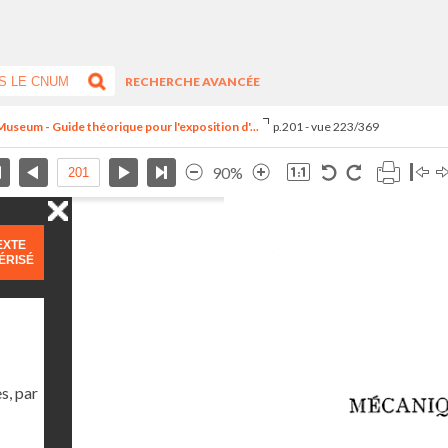
RECHERCHE AVANCÉE
useum - Guide théorique pour l'exposition d'...
p.201 - vue 223/369
90%
EXTE
ÉRISÉ
s, par