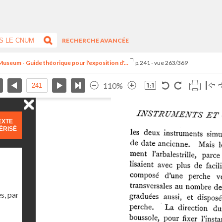
RECHERCHE AVANCÉE
useum - Guide théorique pour l'exposition d'...
p.241 - vue 263/369
110%
EXTE
ÉRISÉ
s, par