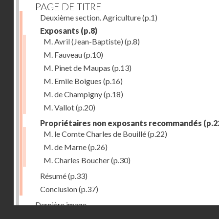
PAGE DE TITRE
Deuxième section. Agriculture
(p.1)
Exposants
(p.8)
M. Avril (Jean-Baptiste)
(p.8)
M. Fauveau
(p.10)
M. Pinet de Maupas
(p.13)
M. Emile Boigues
(p.16)
M. de Champigny
(p.18)
M. Vallot
(p.20)
Propriétaires non exposants recommandés
(p.2
M. le Comte Charles de Bouillé
(p.22)
M. de Marne
(p.26)
M. Charles Boucher
(p.30)
Résumé
(p.33)
Conclusion
(p.37)
Dernière image
Droits réservés - CNAM