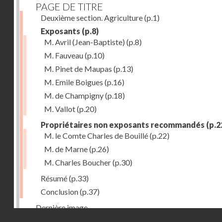
PAGE DE TITRE
Deuxième section. Agriculture
(p.1)
Exposants
(p.8)
M. Avril (Jean-Baptiste)
(p.8)
M. Fauveau
(p.10)
M. Pinet de Maupas
(p.13)
M. Emile Boigues
(p.16)
M. de Champigny
(p.18)
M. Vallot
(p.20)
Propriétaires non exposants recommandés
(p.2
M. le Comte Charles de Bouillé
(p.22)
M. de Marne
(p.26)
M. Charles Boucher
(p.30)
Résumé
(p.33)
Conclusion
(p.37)
Dernière image
Droits réservés - CNAM