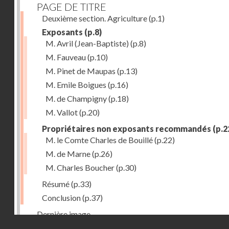
PAGE DE TITRE
Deuxième section. Agriculture
(p.1)
Exposants
(p.8)
M. Avril (Jean-Baptiste)
(p.8)
M. Fauveau
(p.10)
M. Pinet de Maupas
(p.13)
M. Emile Boigues
(p.16)
M. de Champigny
(p.18)
M. Vallot
(p.20)
Propriétaires non exposants recommandés
(p.2
M. le Comte Charles de Bouillé
(p.22)
M. de Marne
(p.26)
M. Charles Boucher
(p.30)
Résumé
(p.33)
Conclusion
(p.37)
Dernière image
Droits réservés - CNAM