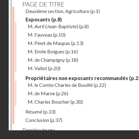
PAGE DE TITRE
Deuxième section. Agriculture
(p.1)
Exposants
(p.8)
M. Avril (Jean-Baptiste)
(p.8)
M. Fauveau
(p.10)
M. Pinet de Maupas
(p.13)
M. Emile Boigues
(p.16)
M. de Champigny
(p.18)
M. Vallot
(p.20)
Propriétaires non exposants recommandés
(p.2
M. le Comte Charles de Bouillé
(p.22)
M. de Marne
(p.26)
M. Charles Boucher
(p.30)
Résumé
(p.33)
Conclusion
(p.37)
Dernière image
Droits réservés - CNAM