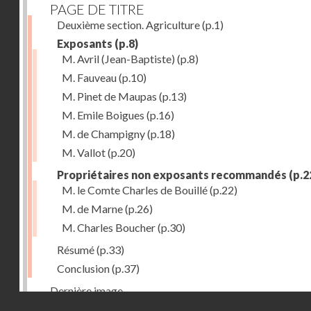
PAGE DE TITRE
Deuxième section. Agriculture
(p.1)
Exposants
(p.8)
M. Avril (Jean-Baptiste)
(p.8)
M. Fauveau
(p.10)
M. Pinet de Maupas
(p.13)
M. Emile Boigues
(p.16)
M. de Champigny
(p.18)
M. Vallot
(p.20)
Propriétaires non exposants recommandés
(p.2
M. le Comte Charles de Bouillé
(p.22)
M. de Marne
(p.26)
M. Charles Boucher
(p.30)
Résumé
(p.33)
Conclusion
(p.37)
Dernière image
Droits réservés - CNAM