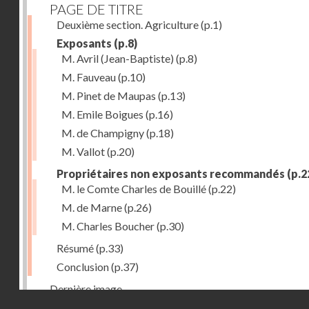
PAGE DE TITRE
Deuxième section. Agriculture
(p.1)
Exposants
(p.8)
M. Avril (Jean-Baptiste)
(p.8)
M. Fauveau
(p.10)
M. Pinet de Maupas
(p.13)
M. Emile Boigues
(p.16)
M. de Champigny
(p.18)
M. Vallot
(p.20)
Propriétaires non exposants recommandés
(p.2
M. le Comte Charles de Bouillé
(p.22)
M. de Marne
(p.26)
M. Charles Boucher
(p.30)
Résumé
(p.33)
Conclusion
(p.37)
Dernière image
Droits réservés - CNAM