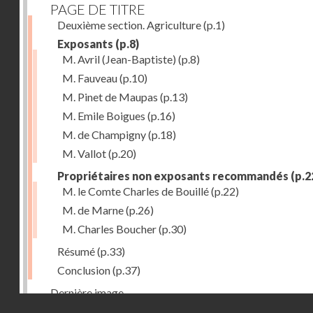
PAGE DE TITRE
Deuxième section. Agriculture
(p.1)
Exposants
(p.8)
M. Avril (Jean-Baptiste)
(p.8)
M. Fauveau
(p.10)
M. Pinet de Maupas
(p.13)
M. Emile Boigues
(p.16)
M. de Champigny
(p.18)
M. Vallot
(p.20)
Propriétaires non exposants recommandés
(p.2
M. le Comte Charles de Bouillé
(p.22)
M. de Marne
(p.26)
M. Charles Boucher
(p.30)
Résumé
(p.33)
Conclusion
(p.37)
Dernière image
Droits réservés - CNAM