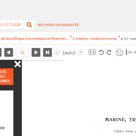
RECHERCHE AVANCÉE
 de la politique économique et financièr...
Comptes-rendus et voeux
p.11 - vu
(auto)
ISTE
DES
LUMES
ale