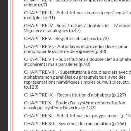
unique
(p.7)
CHAPITRE III. - Substitutions simples à représentati
multiples
(p.31)
CHAPITRE IV. - Substitutions à double clef. - Méthod
Vigenère et analogues
(p.47)
CHAPITRE V. - Réglettes et cadrans
(p.72)
CHAPITRE VI. - Autoclaves et procédés divers pour
compliquer le système de Vigenère
(p.83)
CHAPITRE VII. - Substitutions à double clef à alphab
incohérents mais parallèles
(p.98)
CHAPITRE VIII. - Substitutions à doubles clefs avec 
alphabets non parallèles ou présumés tels, avec des
représentations numériques simples ou multiples, etc.
(p.123)
CHAPITRE IX. - Reconstitution d'alphabets
(p.127)
CHAPITRE X. - Étude d'un système de substitution
classique : système Bazeries
(p.137)
CHAPITRE XI. - Substitutions par polygrammes
(p.14
CHAPITRE XII. - Systèmes de transposition
(p.166)