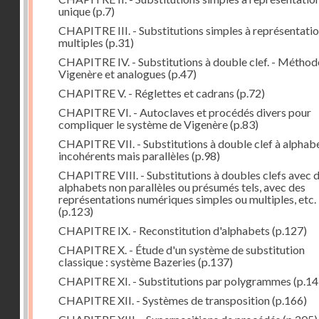
unique
(p.7)
CHAPITRE III. - Substitutions simples à représentati
multiples
(p.31)
CHAPITRE IV. - Substitutions à double clef. - Méthod
Vigenère et analogues
(p.47)
CHAPITRE V. - Réglettes et cadrans
(p.72)
CHAPITRE VI. - Autoclaves et procédés divers pour
compliquer le système de Vigenère
(p.83)
CHAPITRE VII. - Substitutions à double clef à alphab
incohérents mais parallèles
(p.98)
CHAPITRE VIII. - Substitutions à doubles clefs avec 
alphabets non parallèles ou présumés tels, avec des
représentations numériques simples ou multiples, etc.
(p.123)
CHAPITRE IX. - Reconstitution d'alphabets
(p.127)
CHAPITRE X. - Étude d'un système de substitution
classique : système Bazeries
(p.137)
CHAPITRE XI. - Substitutions par polygrammes
(p.14
CHAPITRE XII. - Systèmes de transposition
(p.166)