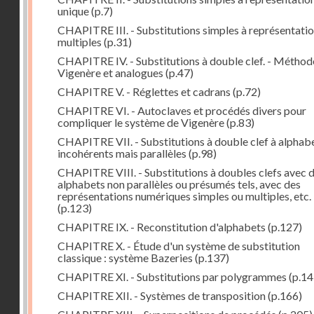
unique
(p.7)
CHAPITRE III. - Substitutions simples à représentati
multiples
(p.31)
CHAPITRE IV. - Substitutions à double clef. - Méthod
Vigenère et analogues
(p.47)
CHAPITRE V. - Réglettes et cadrans
(p.72)
CHAPITRE VI. - Autoclaves et procédés divers pour
compliquer le système de Vigenère
(p.83)
CHAPITRE VII. - Substitutions à double clef à alphab
incohérents mais parallèles
(p.98)
CHAPITRE VIII. - Substitutions à doubles clefs avec 
alphabets non parallèles ou présumés tels, avec des
représentations numériques simples ou multiples, etc.
(p.123)
CHAPITRE IX. - Reconstitution d'alphabets
(p.127)
CHAPITRE X. - Étude d'un système de substitution
classique : système Bazeries
(p.137)
CHAPITRE XI. - Substitutions par polygrammes
(p.14
CHAPITRE XII. - Systèmes de transposition
(p.166)