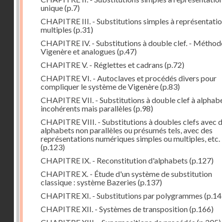
unique
(p.7)
CHAPITRE III. - Substitutions simples à représentati
multiples
(p.31)
CHAPITRE IV. - Substitutions à double clef. - Méthod
Vigenère et analogues
(p.47)
CHAPITRE V. - Réglettes et cadrans
(p.72)
CHAPITRE VI. - Autoclaves et procédés divers pour
compliquer le système de Vigenère
(p.83)
CHAPITRE VII. - Substitutions à double clef à alphab
incohérents mais parallèles
(p.98)
CHAPITRE VIII. - Substitutions à doubles clefs avec 
alphabets non parallèles ou présumés tels, avec des
représentations numériques simples ou multiples, etc.
(p.123)
CHAPITRE IX. - Reconstitution d'alphabets
(p.127)
CHAPITRE X. - Étude d'un système de substitution
classique : système Bazeries
(p.137)
CHAPITRE XI. - Substitutions par polygrammes
(p.14
CHAPITRE XII. - Systèmes de transposition
(p.166)