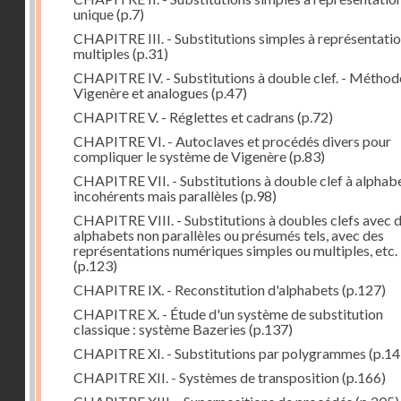
unique
(p.7)
CHAPITRE III. - Substitutions simples à représentati
multiples
(p.31)
CHAPITRE IV. - Substitutions à double clef. - Méthod
Vigenère et analogues
(p.47)
CHAPITRE V. - Réglettes et cadrans
(p.72)
CHAPITRE VI. - Autoclaves et procédés divers pour
compliquer le système de Vigenère
(p.83)
CHAPITRE VII. - Substitutions à double clef à alphab
incohérents mais parallèles
(p.98)
CHAPITRE VIII. - Substitutions à doubles clefs avec 
alphabets non parallèles ou présumés tels, avec des
représentations numériques simples ou multiples, etc.
(p.123)
CHAPITRE IX. - Reconstitution d'alphabets
(p.127)
CHAPITRE X. - Étude d'un système de substitution
classique : système Bazeries
(p.137)
CHAPITRE XI. - Substitutions par polygrammes
(p.14
CHAPITRE XII. - Systèmes de transposition
(p.166)