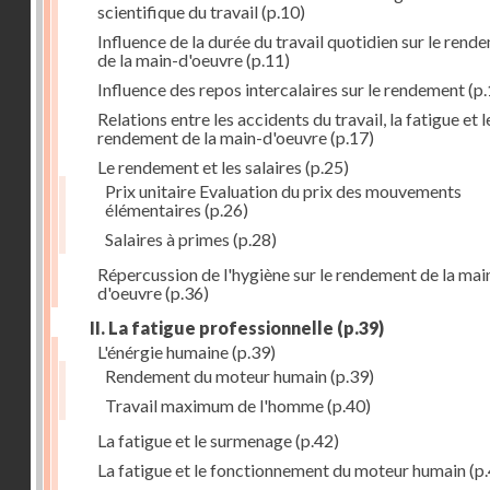
scientifique du travail
(p.10)
Influence de la durée du travail quotidien sur le rend
de la main-d'oeuvre
(p.11)
Influence des repos intercalaires sur le rendement
(p.
Relations entre les accidents du travail, la fatigue et l
rendement de la main-d'oeuvre
(p.17)
Le rendement et les salaires
(p.25)
Prix unitaire Evaluation du prix des mouvements
élémentaires
(p.26)
Salaires à primes
(p.28)
Répercussion de l'hygiène sur le rendement de la mai
d'oeuvre
(p.36)
II. La fatigue professionnelle
(p.39)
L'énérgie humaine
(p.39)
Rendement du moteur humain
(p.39)
Travail maximum de l'homme
(p.40)
La fatigue et le surmenage
(p.42)
La fatigue et le fonctionnement du moteur humain
(p.