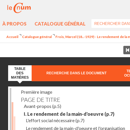
À PROPOS
CATALOGUE GÉNÉRAL
Accueil
Catalogue général
Frois, Marcel (18..-1929) - Le rendement de la 
TABLE
T
DES
RECHERCHE DANS LE DOCUMENT
OC
MATIÈRES
Première image
PAGE DE TITRE
Avant-propos
(p.5)
I. Le rendement de la main-d'oeuvre
(p.7)
L'effort social nécessaire
(p.7)
Le rendement de la main-d'oeuvre et l'organisation