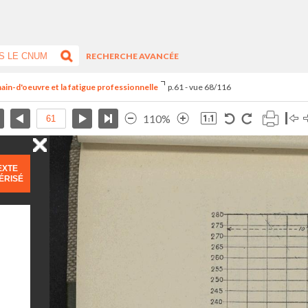
RECHERCHE AVANCÉE
main-d'oeuvre et la fatigue professionnelle
p.61 - vue 68/116
110%
EXTE
ÉRISÉ