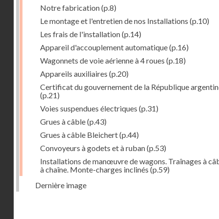
Notre fabrication
(p.8)
Le montage et l'entretien de nos Installations
(p.10)
Les frais de l'installation
(p.14)
Appareil d'accouplement automatique
(p.16)
Wagonnets de voie aérienne à 4 roues
(p.18)
Appareils auxiliaires
(p.20)
Certificat du gouvernement de la République argentin
(p.21)
Voies suspendues électriques
(p.31)
Grues à câble
(p.43)
Grues à câble Bleichert
(p.44)
Convoyeurs à godets et à ruban
(p.53)
Installations de manœuvre de wagons. Traînages à câb
à chaîne. Monte-charges inclinés
(p.59)
Dernière image