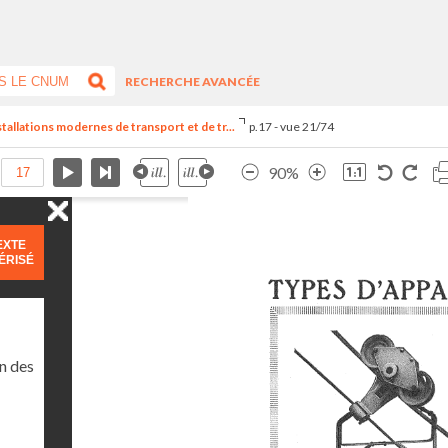
RECHERCHE AVANCÉE
stallations modernes de transport et de tr...
p.17 - vue 21/74
90%
EXTE
ÉRISÉ
n des