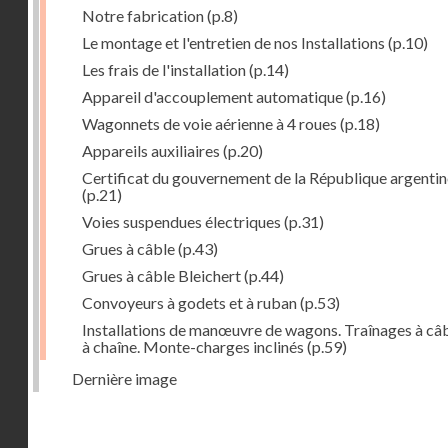
Notre fabrication
(p.8)
Le montage et l'entretien de nos Installations
(p.10)
Les frais de l'installation
(p.14)
Appareil d'accouplement automatique
(p.16)
Wagonnets de voie aérienne à 4 roues
(p.18)
Appareils auxiliaires
(p.20)
Certificat du gouvernement de la République argentin
(p.21)
Voies suspendues électriques
(p.31)
Grues à câble
(p.43)
Grues à câble Bleichert
(p.44)
Convoyeurs à godets et à ruban
(p.53)
Installations de manœuvre de wagons. Traînages à câb
à chaîne. Monte-charges inclinés
(p.59)
Dernière image